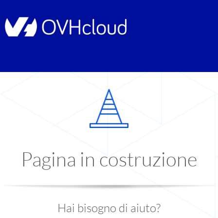
Pagina in costruzione
Hai bisogno di aiuto?